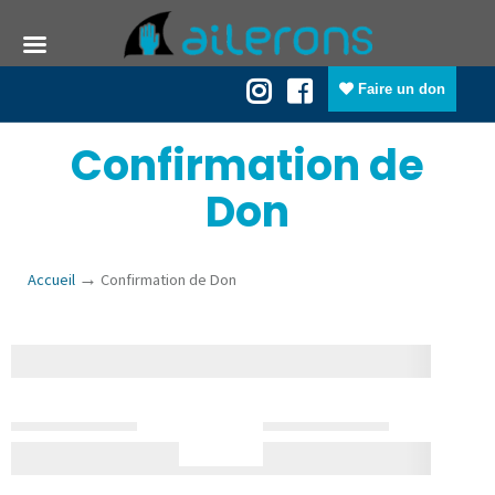
Faire un don
Confirmation de
Don
→
Accueil
Confirmation de Don