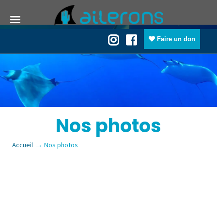
Faire un don
Nos photos
→
Accueil
Nos photos