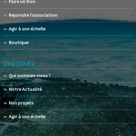
Faire un Don
Rejoindre l’association
Agir à son échelle
Boutique
S’INFORMER
Qui sommes-nous ?
Notre Actualité
Nos projets
Agir à son échelle