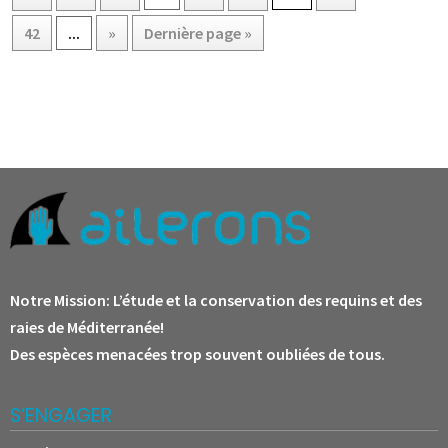
42
...
»
Dernière page »
Notre Mission:
L’étude et la conservation des requins et des
raies de Méditerranée!
Des espèces menacées trop souvent oubliées de tous.
S’ENGAGER