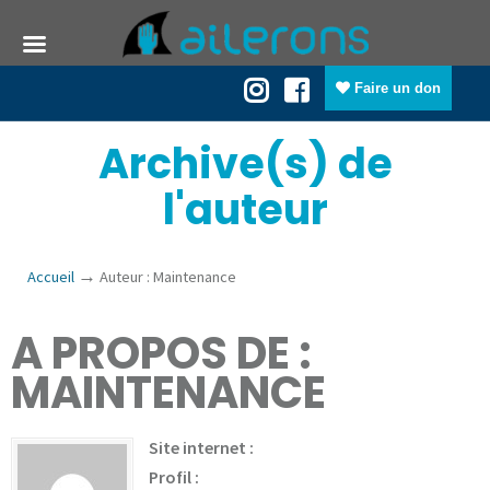
Faire un don
Archive(s) de
l'auteur
→
Accueil
Auteur : Maintenance
A PROPOS DE :
MAINTENANCE
Site internet :
Profil :