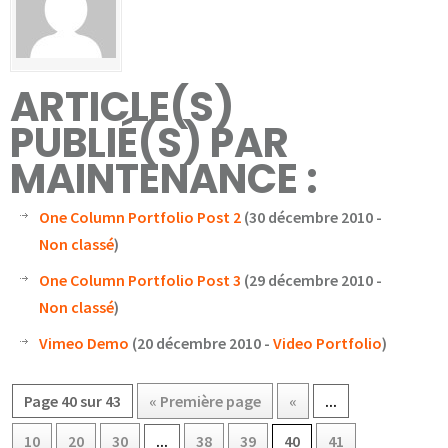
ARTICLE(S)
PUBLIÉ(S) PAR
MAINTENANCE :
One Column Portfolio Post 2
(30 décembre 2010 -
Non classé
)
One Column Portfolio Post 3
(29 décembre 2010 -
Non classé
)
Vimeo Demo
(20 décembre 2010 -
Video Portfolio
)
Page 40 sur 43
« Première page
«
...
10
20
30
...
38
39
40
41