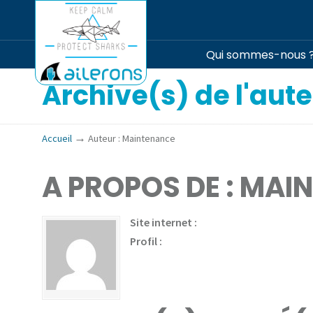
Qui sommes-nous 
Archive(s) de l'aut
→
Accueil
Auteur : Maintenance
A PROPOS DE : MA
Site internet :
Profil :