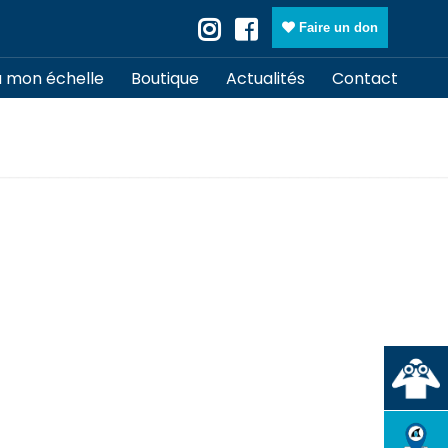
Faire un don
à mon échelle
Boutique
Actualités
Contact