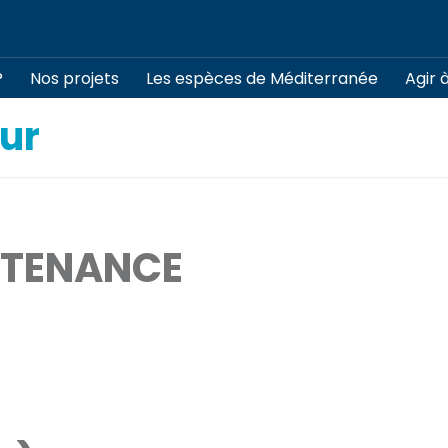
?
Nos projets
Les espèces de Méditerranée
Agir 
eur
INTENANCE