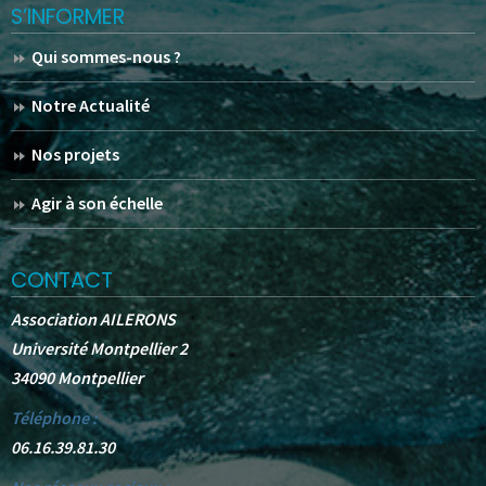
S’INFORMER
Qui sommes-nous ?
Notre Actualité
Nos projets
Agir à son échelle
CONTACT
Association AILERONS
Université Montpellier 2
34090 Montpellier
Téléphone :
06.16.39.81.30