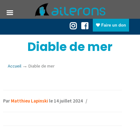
Faire un don
Diable de mer
→
Accueil
Diable de mer
Par
Matthieu Lapinski
le 14 juillet 2024
/