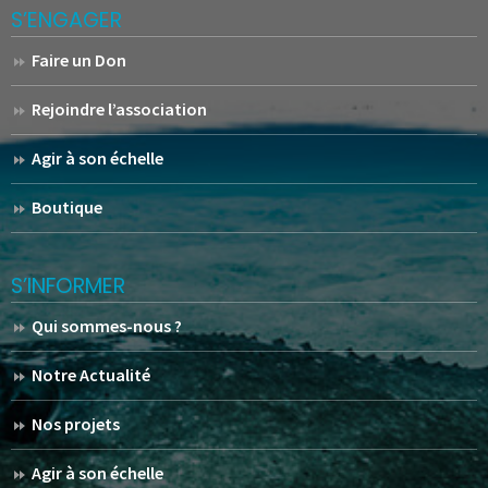
S’ENGAGER
Faire un Don
Rejoindre l’association
Agir à son échelle
Boutique
S’INFORMER
Qui sommes-nous ?
Notre Actualité
Nos projets
Agir à son échelle