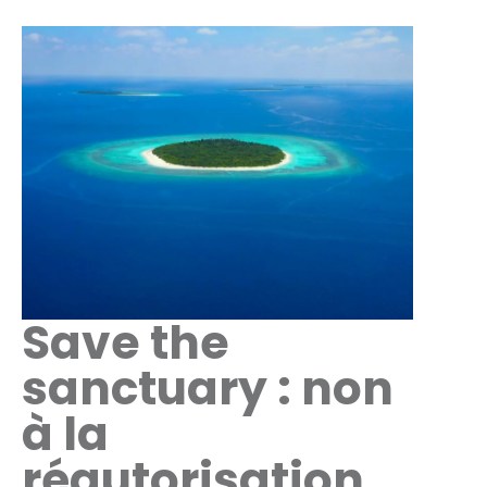
Save the
sanctuary : non
à la
réautorisation