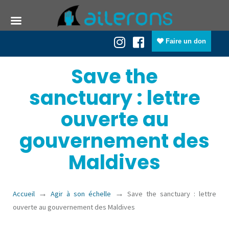
Faire un don
Save the
sanctuary : lettre
ouverte au
gouvernement des
Maldives
→
→
Accueil
Agir à son échelle
Save the sanctuary : lettre
ouverte au gouvernement des Maldives