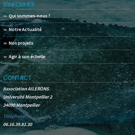
S’INFORMER
Qui sommes-nous ?
Notre Actualité
Nos projets
Agir à son échelle
CONTACT
Association AILERONS
Université Montpellier 2
34090 Montpellier
Téléphone :
06.16.39.81.30