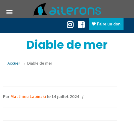
Faire un don
Diable de mer
→
Accueil
Diable de mer
Par
Matthieu Lapinski
le 14 juillet 2024
/