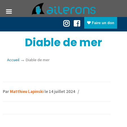
Faire un don
Diable de mer
→
Accueil
Diable de mer
Par
Matthieu Lapinski
le 14 juillet 2024
/