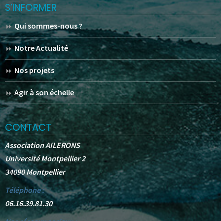
S’INFORMER
Qui sommes-nous ?
Notre Actualité
Nos projets
Agir à son échelle
CONTACT
Association AILERONS
Université Montpellier 2
34090 Montpellier
Téléphone :
06.16.39.81.30