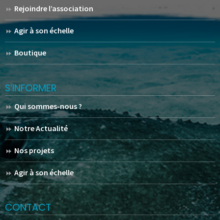
Rejoindre l’association
Agir à son échelle
Boutique
S’INFORMER
Qui sommes-nous ?
Notre Actualité
Nos projets
Agir à son échelle
CONTACT