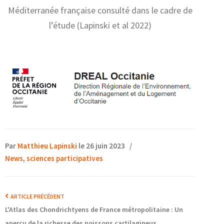
Méditerranée française consulté dans le cadre de
l’étude (Lapinski et al 2022)
Par
Matthieu Lapinski
le 26 juin 2023
/
News
,
sciences participatives
ARTICLE PRÉCÉDENT
L'Atlas des Chondrichtyens de France métropolitaine : Un
aperçu de la richesse des poissons cartilagineux