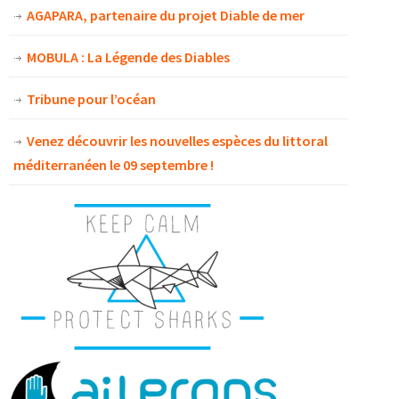
AGAPARA, partenaire du projet Diable de mer
MOBULA : La Légende des Diables
Tribune pour l’océan
Venez découvrir les nouvelles espèces du littoral
méditerranéen le 09 septembre !