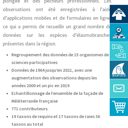
plongée et des pêcheurs professionnels. Les
observations ont été enregistrées à l’aide
d’applications mobiles et de formulaires en ligne,
ce qui a permis de recueillir un grand nombre de
données sur les espèces d’élasmobranches
présentes dans la région.
Regroupement des données de
15 organismes de
sciences participatives
Données de
1964 jusqu’en 2021
, avec une
augmentation des observations depuis les
années 2000 et un pic en 2019
Echantillonnage de l’ensemble de la façade de
Méditerranée française
771 contributeurs
.
19 taxons de requins et 17 taxons de raies 36
taxons au total