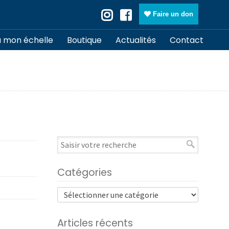
Faire un don
à mon échelle
Boutique
Actualités
Contact
Catégories
Articles récents