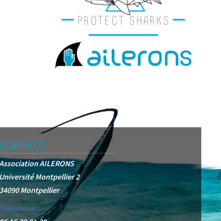
CONTACT
Association AILERONS
Université Montpellier 2
34090 Montpellier
Téléphone :