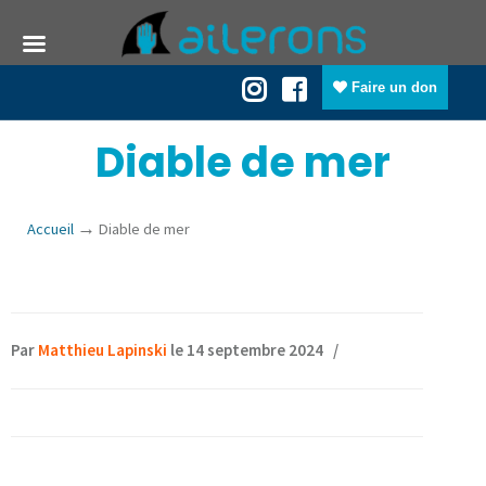
Faire un don
Diable de mer
→
Accueil
Diable de mer
Par
Matthieu Lapinski
le 14 septembre 2024
/