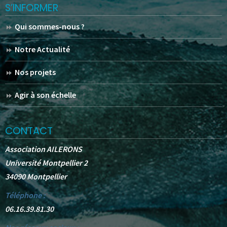
S’INFORMER
Qui sommes-nous ?
Notre Actualité
Nos projets
Agir à son échelle
CONTACT
Association AILERONS
Université Montpellier 2
34090 Montpellier
Téléphone :
06.16.39.81.30