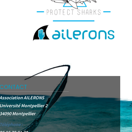
CONTACT
Association AILERONS
Université Montpellier 2
34090 Montpellier
Téléphone :