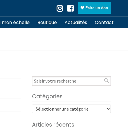
Faire un don
à mon échelle
Boutique
Actualités
Contact
Catégories
Articles récents