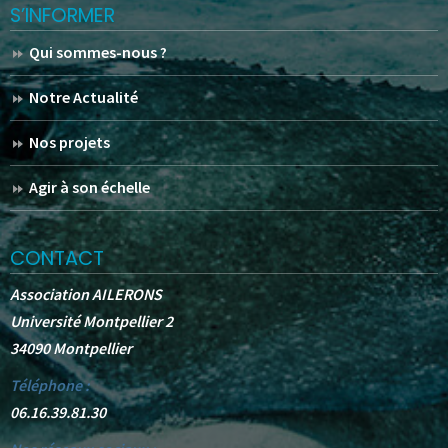
S’INFORMER
Qui sommes-nous ?
Notre Actualité
Nos projets
Agir à son échelle
CONTACT
Association AILERONS
Université Montpellier 2
34090 Montpellier
Téléphone :
06.16.39.81.30