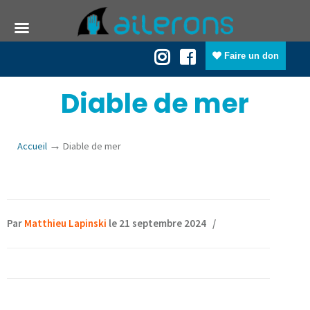
Faire un don
Diable de mer
→
Accueil
Diable de mer
Par
Matthieu Lapinski
le 21 septembre 2024
/