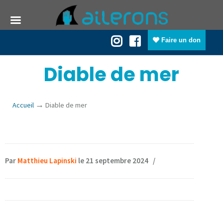
Faire un don
Diable de mer
→
Accueil
Diable de mer
Par
Matthieu Lapinski
le 21 septembre 2024
/