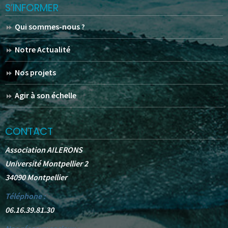
S’INFORMER
Qui sommes-nous ?
Notre Actualité
Nos projets
Agir à son échelle
CONTACT
Association AILERONS
Université Montpellier 2
34090 Montpellier
Téléphone :
06.16.39.81.30