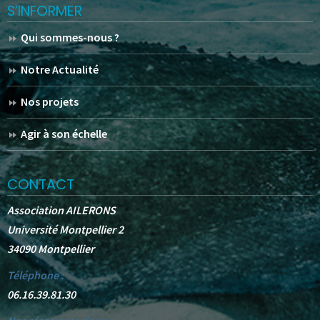
S’INFORMER
Qui sommes-nous ?
Notre Actualité
Nos projets
Agir à son échelle
CONTACT
Association AILERONS
Université Montpellier 2
34090 Montpellier
Téléphone :
06.16.39.81.30