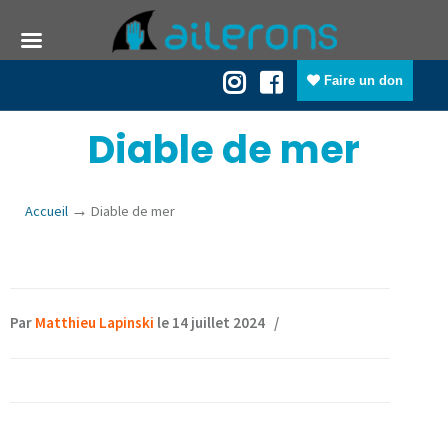
Faire un don
Diable de mer
→
Accueil
Diable de mer
Par
Matthieu Lapinski
le 14 juillet 2024
/