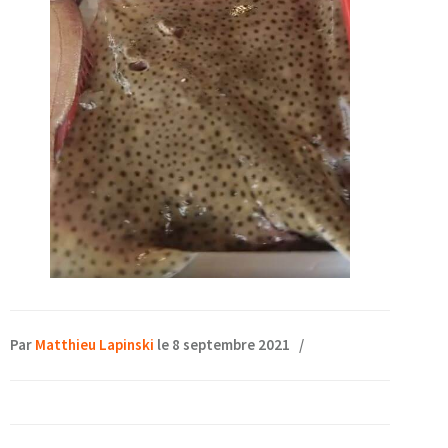
Par
Matthieu Lapinski
le 8 septembre 2021
/