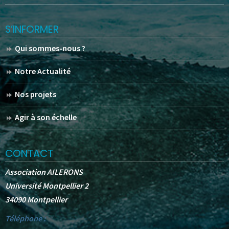
S’INFORMER
Qui sommes-nous ?
Notre Actualité
Nos projets
Agir à son échelle
CONTACT
Association AILERONS
Université Montpellier 2
34090 Montpellier
Téléphone :