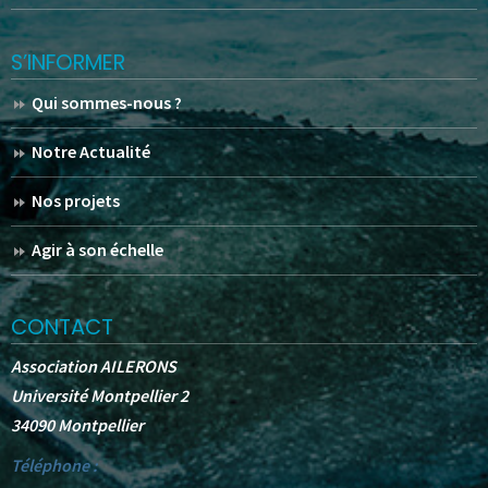
S’INFORMER
Qui sommes-nous ?
Notre Actualité
Nos projets
Agir à son échelle
CONTACT
Association AILERONS
Université Montpellier 2
34090 Montpellier
Téléphone :