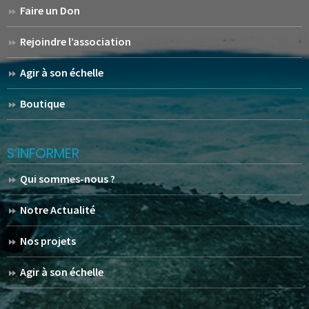
Faire un Don
Rejoindre l’association
Agir à son échelle
Boutique
S’INFORMER
Qui sommes-nous ?
Notre Actualité
Nos projets
Agir à son échelle