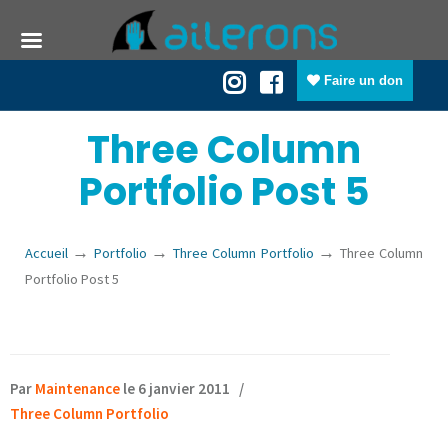
Faire un don
Three Column
Portfolio Post 5
→
→
→
Accueil
Portfolio
Three Column Portfolio
Three Column
Portfolio Post 5
Par
Maintenance
le 6 janvier 2011
/
Three Column Portfolio