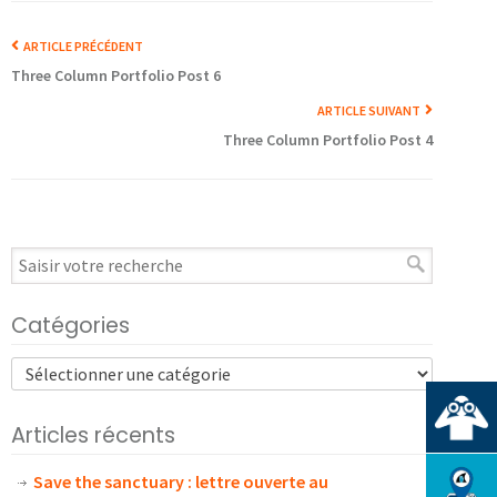
ARTICLE PRÉCÉDENT
Three Column Portfolio Post 6
ARTICLE SUIVANT
Three Column Portfolio Post 4
Catégories
Articles récents
Save the sanctuary : lettre ouverte au