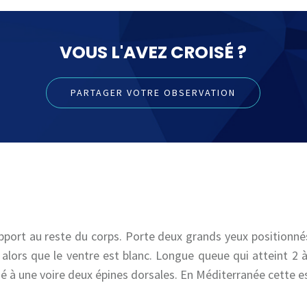
VOUS L'AVEZ CROISÉ ?
PARTAGER VOTRE OBSERVATION
pport au reste du corps. Porte deux grands yeux positionn
lors que le ventre est blanc. Longue queue qui atteint 2 à 
cié à une voire deux épines dorsales. En Méditerranée cette 