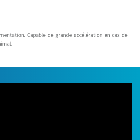
limentation. Capable de grande accélération en cas de
nimal.