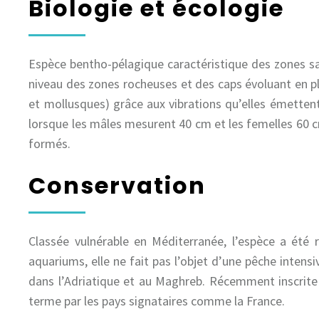
Biologie et écologie
Espèce bentho-pélagique caractéristique des zones sa
niveau des zones rocheuses et des caps évoluant en ple
et mollusques) grâce aux vibrations qu’elles émettent e
lorsque les mâles mesurent 40 cm et les femelles 60 c
formés.
Conservation
Classée vulnérable en Méditerranée, l’espèce a été
aquariums, elle ne fait pas l’objet d’une pêche intens
dans l’Adriatique et au Maghreb. Récemment inscrite
terme par les pays signataires comme la France.