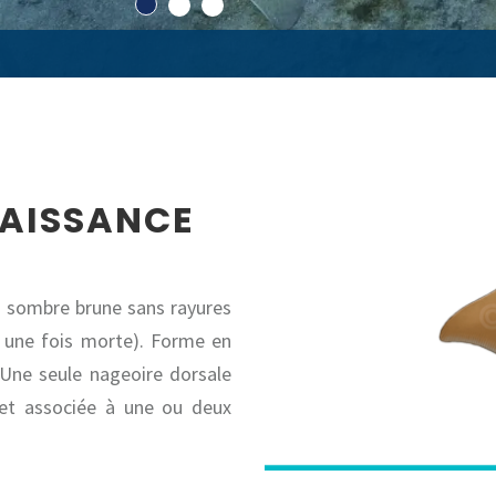
NAISSANCE
s sombre brune sans rayures
es une fois morte). Forme en
 Une seule nageoire dorsale
 et associée à une ou deux