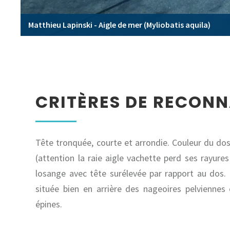
Matthieu Lapinski - Aigle de mer (Myliobatis aquila)
CRITÈRES DE RECON
Tête tronquée, courte et arrondie. Couleur du do
(attention la raie aigle vachette perd ses rayur
losange avec tête surélevée par rapport au dos.
située bien en arrière des nageoires pelviennes
épines.