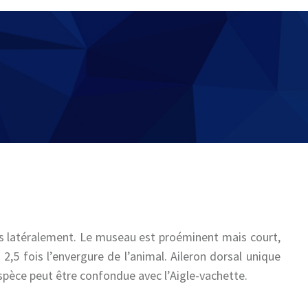
és latéralement. Le museau est proéminent mais court,
2,5 fois l’envergure de l’animal. Aileron dorsal unique
espèce peut être confondue avec l’Aigle-vachette.