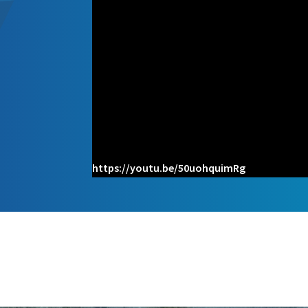
https://youtu.be/50uohquimRg