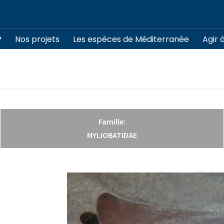
?
Nos projets
Les espèces de Méditerranée
Agir 
Famille:
MYLIOBATIDAE