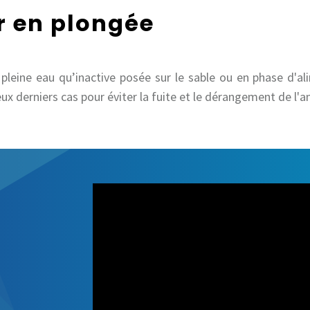
 en plongée
 pleine eau qu’inactive posée sur le sable ou en phase d'a
x derniers cas pour éviter la fuite et le dérangement de l'a