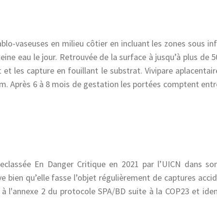
blo-vaseuses en milieu côtier en incluant les zones sous i
ine eau le jour. Retrouvée de la surface à jusqu’à plus de 
t les capture en fouillant le substrat. Vivipare aplacentair
m. Après 6 à 8 mois de gestation les portées comptent entre
 reclassée En Danger Critique en 2021 par l’UICN dans son
ive bien qu’elle fasse l’objet régulièrement de captures acc
 à l'annexe 2 du protocole SPA/BD suite à la COP23 et iden