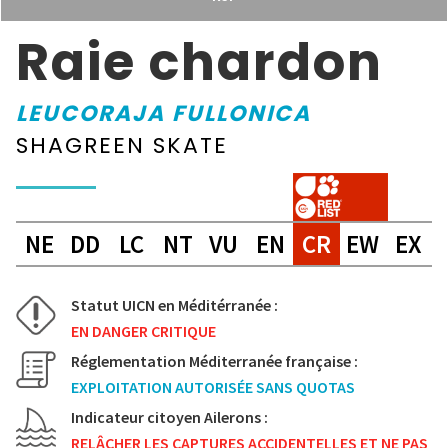
Raie chardon
LEUCORAJA FULLONICA
SHAGREEN SKATE
NE
DD
LC
NT
VU
EN
CR
EW
EX
Statut UICN en Méditérranée :
EN DANGER CRITIQUE
Réglementation Méditerranée française :
EXPLOITATION AUTORISÉE SANS QUOTAS
Indicateur citoyen Ailerons :
RELÂCHER LES CAPTURES ACCIDENTELLES ET NE PAS