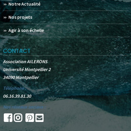
Notre Actualité
Nos projets
Agir à son échelle
CONTACT
Association AILERONS
Université Montpellier 2
34090 Montpellier
Téléphone :
06.16.39.81.30
Nos réseaux sociaux :