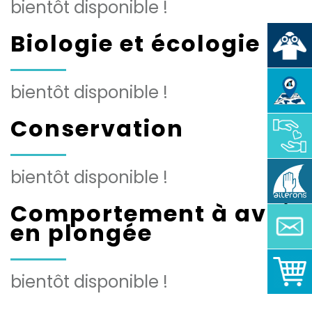
bientôt disponible !
Biologie et écologie
bientôt disponible !
Conservation
bientôt disponible !
Comportement à avoir
en plongée
bientôt disponible !