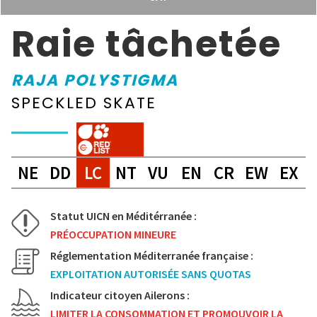
Raie tâchetée
RAJA POLYSTIGMA
SPECKLED SKATE
NE
DD
LC
NT
VU
EN
CR
EW
EX
Statut UICN en Méditérranée :
PRÉOCCUPATION MINEURE
Réglementation Méditerranée française :
EXPLOITATION AUTORISÉE SANS QUOTAS
Indicateur citoyen Ailerons :
LIMITER LA CONSOMMATION ET PROMOUVOIR LA