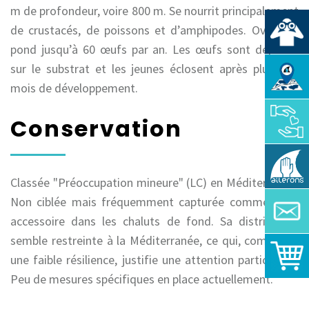
m de profondeur, voire 800 m. Se nourrit principalement
de crustacés, de poissons et d’amphipodes. Ovipare :
pond jusqu’à 60 œufs par an. Les œufs sont déposés
sur le substrat et les jeunes éclosent après plusieurs
mois de développement.
Conservation
Classée "Préoccupation mineure" (LC) en Méditerranée.
Non ciblée mais fréquemment capturée comme prise
accessoire dans les chaluts de fond. Sa distribution
semble restreinte à la Méditerranée, ce qui, combiné à
une faible résilience, justifie une attention particulière.
Peu de mesures spécifiques en place actuellement.