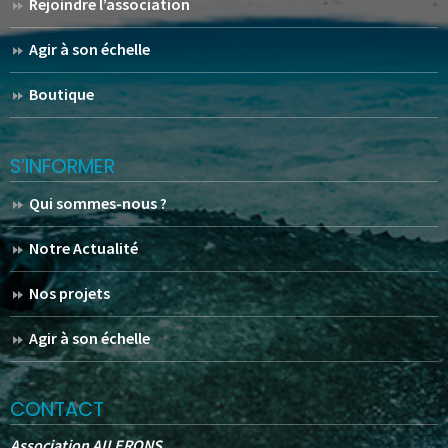
Rejoindre l’association
Agir à son échelle
Boutique
S’INFORMER
Qui sommes-nous ?
Notre Actualité
Nos projets
Agir à son échelle
CONTACT
Association AILERONS