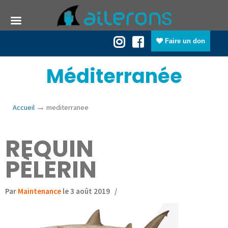
Faire un don
Méditerranée
→
Accueil
mediterranee
REQUIN
PÈLERIN
Par
Maintenance
le 3 août 2019
/