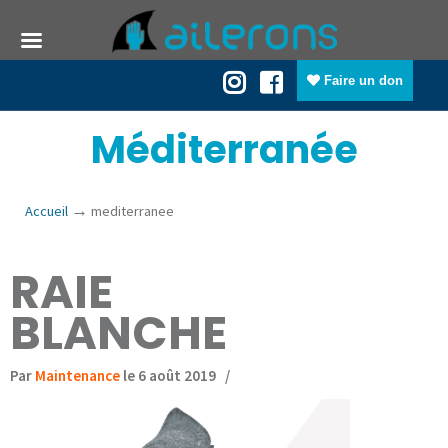
Faire un don
Méditerranée
→
Accueil
mediterranee
RAIE
BLANCHE
Par
Maintenance
le 6 août 2019
/