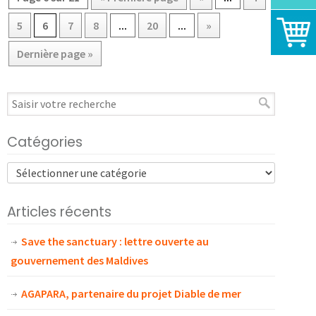
5
6
7
8
...
20
...
»
Dernière page »
Catégories
Articles récents
Save the sanctuary : lettre ouverte au
gouvernement des Maldives
AGAPARA, partenaire du projet Diable de mer