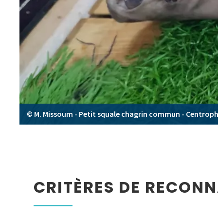
© M. Missoum - Petit squale chagrin commun - Centrop
CRITÈRES DE RECON