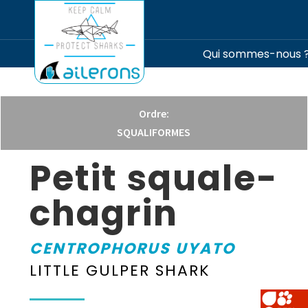
Qui sommes-nous 
Ordre:
SQUALIFORMES
Petit squale-
chagrin
CENTROPHORUS UYATO
LITTLE GULPER SHARK