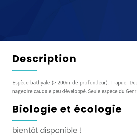
Description
Espèce bathyale (> 200m de profondeur). Trapue. Deu
nageoire caudale peu développé. Seule espèce du Gen
Biologie et écologie
bientôt disponible !