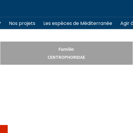
?
Nos projets
Les espèces de Méditerranée
Agir 
Famille:
CENTROPHORIDAE