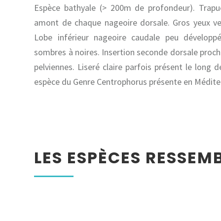
Espèce bathyale (> 200m de profondeur). Trapu
amont de chaque nageoire dorsale. Gros yeux ver
Lobe inférieur nageoire caudale peu développé
sombres à noires. Insertion seconde dorsale proc
pelviennes. Liseré claire parfois présent le long 
espèce du Genre Centrophorus présente en Médite
LES ESPÈCES RESSEM