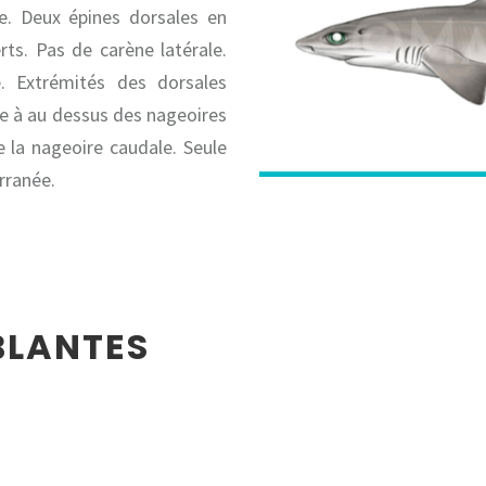
e. Deux épines dorsales en
ts. Pas de carène latérale.
. Extrémités des dorsales
he à au dessus des nageoires
de la nageoire caudale. Seule
rranée.
BLANTES