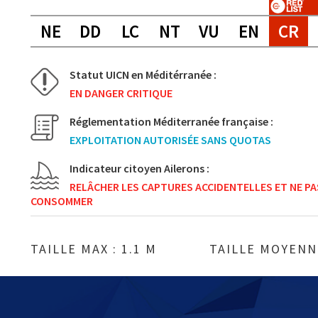
NE
DD
LC
NT
VU
EN
CR
Statut UICN en Méditérranée :
EN DANGER CRITIQUE
Réglementation Méditerranée française :
EXPLOITATION AUTORISÉE SANS QUOTAS
Indicateur citoyen Ailerons :
RELÂCHER LES CAPTURES ACCIDENTELLES ET NE PA
CONSOMMER
TAILLE MAX : 1.1 M
TAILLE MOYENNE