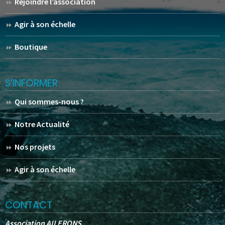
Rejoindre l’association
Agir à son échelle
Boutique
S’INFORMER
Qui sommes-nous ?
Notre Actualité
Nos projets
Agir à son échelle
CONTACT
Association AILERONS