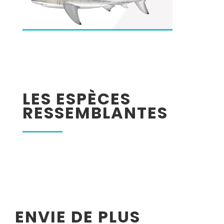
LES ESPÈCES
RESSEMBLANTES
ENVIE DE PLUS