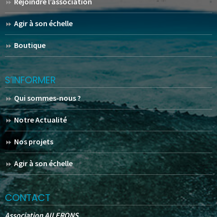
Rejoindre l’association
Agir à son échelle
Boutique
S’INFORMER
Qui sommes-nous ?
Notre Actualité
Nos projets
Agir à son échelle
CONTACT
Association AILERONS