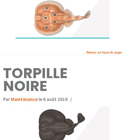
Retour en haut de page
TORPILLE
NOIRE
Par
Maintenance
le 6 août 2019
/