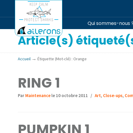
Qui sommes-nous 
Article(s) étiqueté(
→
Accueil
Étiquette (Mot-clé) : Orange
RING 1
Par
Maintenance
le 10 octobre 2011
/
Art
,
Close-ups
,
Com
PUMPKIN 1