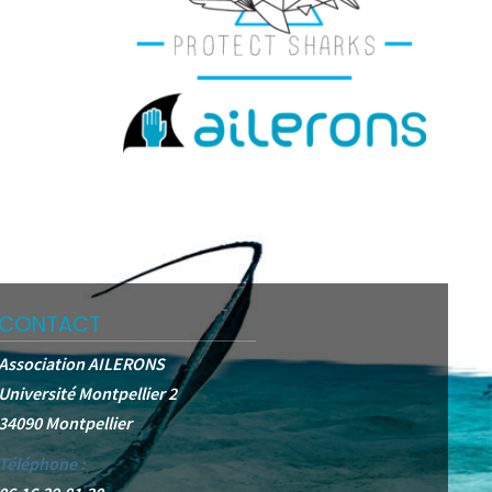
CONTACT
Association AILERONS
Université Montpellier 2
34090 Montpellier
Téléphone :