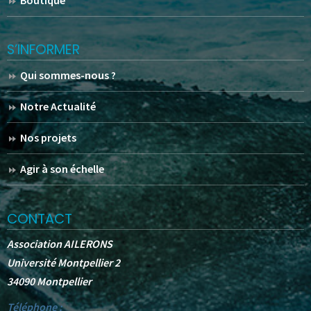
S’INFORMER
Qui sommes-nous ?
Notre Actualité
Nos projets
Agir à son échelle
CONTACT
Association AILERONS
Université Montpellier 2
34090 Montpellier
Téléphone :