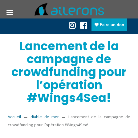
Faire un don
Lancement de la
campagne de
crowdfunding pour
l’opération
#Wings4Sea!
→
→
Accueil
diable de mer
Lancement de la campagne de
crowdfunding pour l’opération #Wings4Sea!