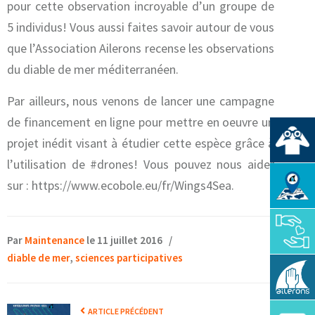
pour cette observation incroyable d’un groupe de
5 individus! Vous aussi faites savoir autour de vous
que l’Association Ailerons recense les observations
du diable de mer méditerranéen.
Par ailleurs, nous venons de lancer une campagne
de financement en ligne pour mettre en oeuvre un
projet inédit visant à étudier cette espèce grâce à
l’utilisation de ‪#‎drones‬! Vous pouvez nous aider
sur : https://www.ecobole.eu/fr/Wings4Sea.
Par
Maintenance
le 11 juillet 2016
/
diable de mer
,
sciences participatives
ARTICLE PRÉCÉDENT