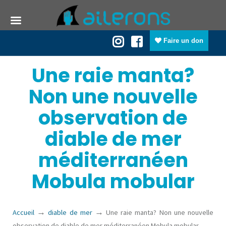
Faire un don
Une raie manta?
Non une nouvelle
observation de
diable de mer
méditerranéen
Mobula mobular
→
→
Accueil
diable de mer
Une raie manta? Non une nouvelle
observation de diable de mer méditerranéen Mobula mobular