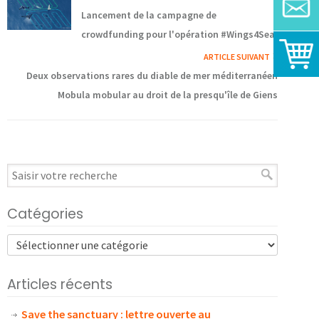
Lancement de la campagne de
crowdfunding pour l'opération #Wings4Sea!
ARTICLE SUIVANT
Deux observations rares du diable de mer méditerranéen
Mobula mobular au droit de la presqu'île de Giens
Catégories
Articles récents
Save the sanctuary : lettre ouverte au