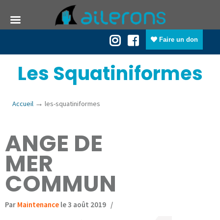
Faire un don
Les Squatiniformes
→
Accueil
les-squatiniformes
ANGE DE
MER
COMMUN
Par
Maintenance
le 3 août 2019
/