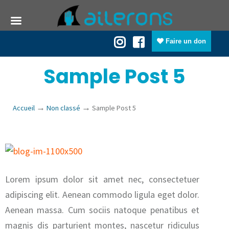
Faire un don
Sample Post 5
→
→
Accueil
Non classé
Sample Post 5
Lorem ipsum dolor sit amet nec, consectetuer
adipiscing elit. Aenean commodo ligula eget dolor.
Aenean massa. Cum sociis natoque penatibus et
magnis dis parturient montes, nascetur ridiculus