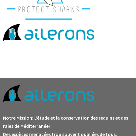
Notre Mission:
L’étude et la conservation des requins et des
raies de Méditerranée!
Des espèces menacées trop souvent oubliées de tous.