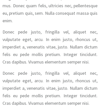
mus. Donec quam felis, ultricies nec, pellentesque
eu, pretium quis, sem. Nulla consequat massa quis
enim.
Donec pede justo, fringilla vel, aliquet nec,
vulputate eget, arcu. In enim justo, rhoncus ut,
imperdiet a, venenatis vitae, justo. Nullam dictum
felis eu pede mollis pretium. Integer tincidunt.
Cras dapibus. Vivamus elementum semper nisi.
Donec pede justo, fringilla vel, aliquet nec,
vulputate eget, arcu. In enim justo, rhoncus ut,
imperdiet a, venenatis vitae, justo. Nullam dictum
felis eu pede mollis pretium. Integer tincidunt.
Cras dapibus. Vivamus elementum semper nisi.