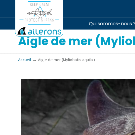
Qui sommes-nous 
Aigle de mer (Mylio
→
Accueil
Aigle de mer (Myliobatis aquila )