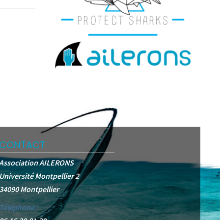
CONTACT
Association AILERONS
Université Montpellier 2
34090 Montpellier
Téléphone :