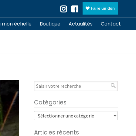
Faire un don
à mon échelle
Boutique
Actualités
Contact
Catégories
Articles récents