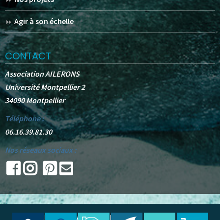
Agir à son échelle
CONTACT
Association AILERONS
Université Montpellier 2
34090 Montpellier
Téléphone :
06.16.39.81.30
Nos réseaux sociaux :
© 2025 -
AILERONS
. All Rights Reserved.