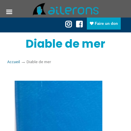
Faire un don
Diable de mer
→
Accueil
Diable de mer