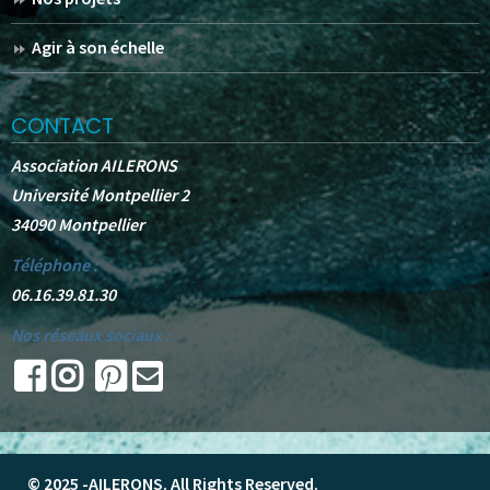
Agir à son échelle
CONTACT
Association AILERONS
Université Montpellier 2
34090 Montpellier
Téléphone :
06.16.39.81.30
Nos réseaux sociaux :
© 2025 -
AILERONS
. All Rights Reserved.