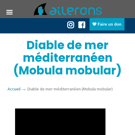
Faire un don
Diable de mer
méditerranéen
(Mobula mobular)
→
Accueil
Diable de mer méditerranéen (Mobula mobular)