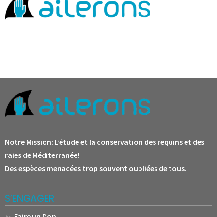
Notre Mission:
L’étude et la conservation des requins et des
raies de Méditerranée!
Des espèces menacées trop souvent oubliées de tous.
S’ENGAGER
Faire un Don