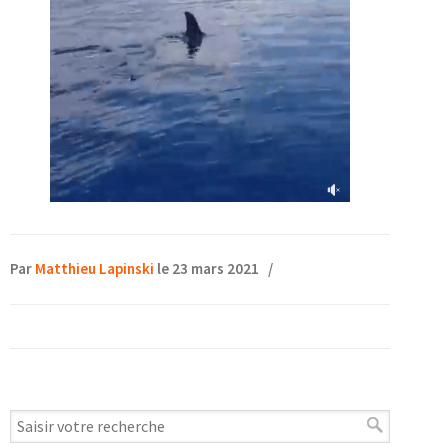
Par
Matthieu Lapinski
le 23 mars 2021
/