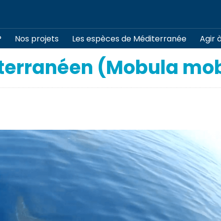
?
Nos projets
Les espèces de Méditerranée
Agir 
terranéen (Mobula mo