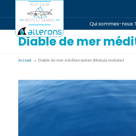
Qui sommes-nous 
Diable de mer médi
→
Accueil
Diable de mer méditerranéen (Mobula mobular)