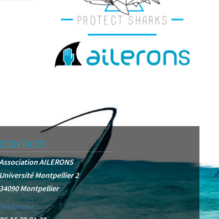
CONTACT
Association AILERONS
Université Montpellier 2
34090 Montpellier
Téléphone :