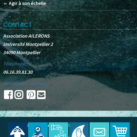
Agir à son échelle
CONTACT
Association AILERONS
Université Montpellier 2
34090 Montpellier
Téléphone :
06.16.39.81.30
Nos réseaux sociaux :
© 2025 -
AILERONS
. All Rights Reserved.