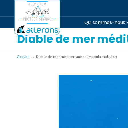
Qui sommes-nous 
Diable de mer médi
→
Accueil
Diable de mer méditerranéen (Mobula mobular)