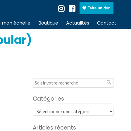
Faire un don
à mon échelle
Boutique
Actualités
Contact
bular)
Catégories
Articles récents