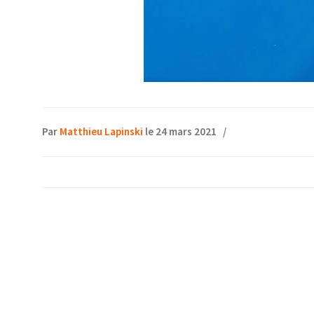
Par
Matthieu Lapinski
le 24 mars 2021
/