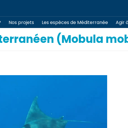
?
Nos projets
Les espèces de Méditerranée
Agir 
terranéen (Mobula mo