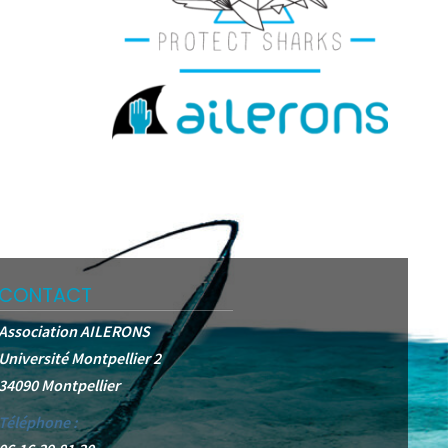
CONTACT
Association AILERONS
Université Montpellier 2
34090 Montpellier
Téléphone :