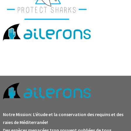
Notre Mission:
L’étude et la conservation des requins et des
raies de Méditerranée!
Des espèces menacées trop souvent oubliées de tous.