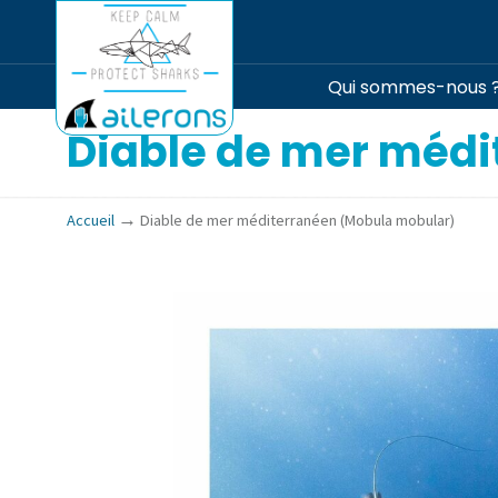
Qui sommes-nous 
Diable de mer médi
→
Accueil
Diable de mer méditerranéen (Mobula mobular)