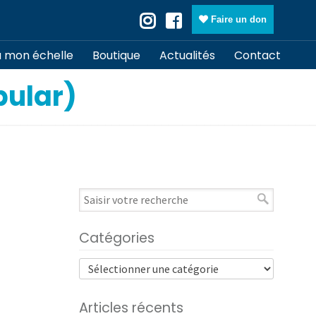
Faire un don
à mon échelle
Boutique
Actualités
Contact
bular)
Catégories
Articles récents