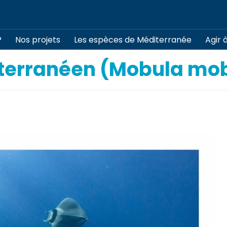
?
Nos projets
Les espèces de Méditerranée
Agir 
terranéen (Mobula mo