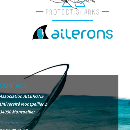
CONTACT
Association AILERONS
Université Montpellier 2
34090 Montpellier
Téléphone :