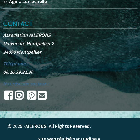
Agir à son échelle
CONTACT
Association AILERONS
Université Montpellier 2
34090 Montpellier
Téléphone :
06.16.39.81.30
Nos réseaux sociaux :
© 2025 -
AILERONS
. All Rights Reserved.
Site web réalisé par Oudine A.