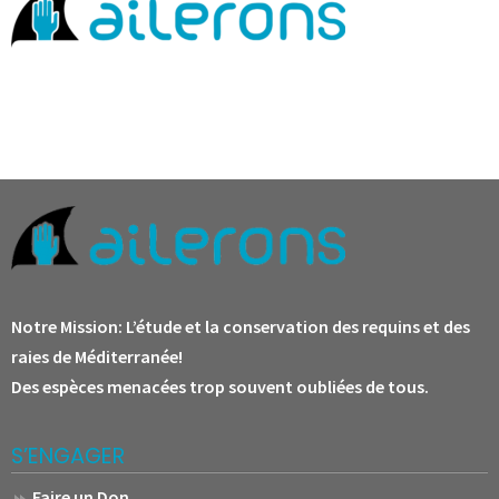
Notre Mission:
L’étude et la conservation des requins et des
raies de Méditerranée!
Des espèces menacées trop souvent oubliées de tous.
S’ENGAGER
Faire un Don