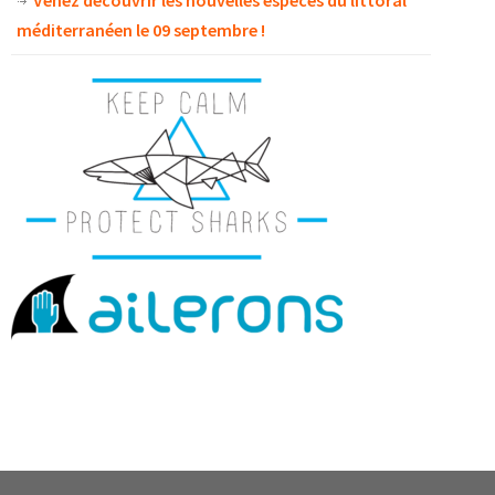
Venez découvrir les nouvelles espèces du littoral
méditerranéen le 09 septembre !