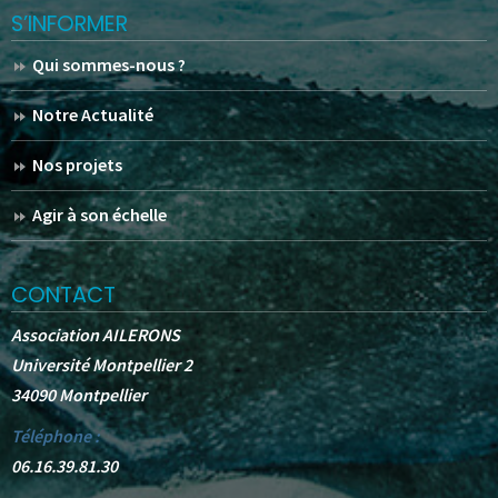
S’INFORMER
Qui sommes-nous ?
Notre Actualité
Nos projets
Agir à son échelle
CONTACT
Association AILERONS
Université Montpellier 2
34090 Montpellier
Téléphone :
06.16.39.81.30