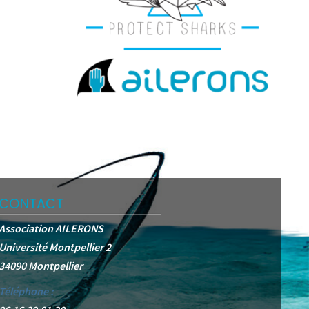
CONTACT
Association AILERONS
Université Montpellier 2
34090 Montpellier
Téléphone :