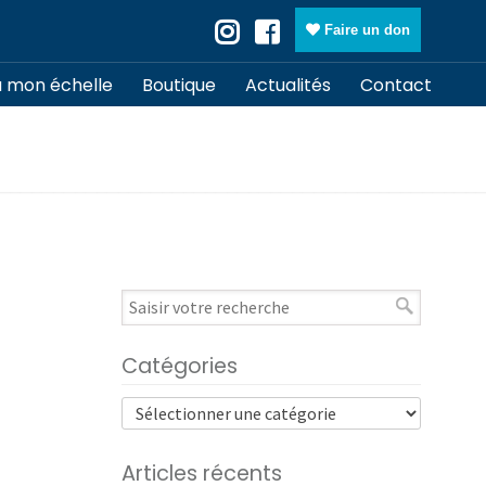
Faire un don
à mon échelle
Boutique
Actualités
Contact
Catégories
Articles récents