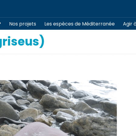
?
Nos projets
Les espèces de Méditerranée
Agir 
griseus)