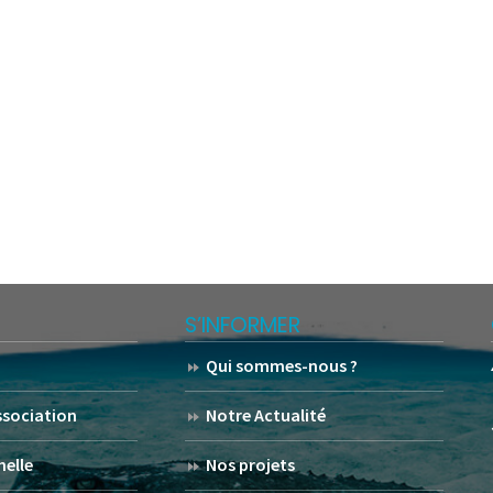
S’INFORMER
Qui sommes-nous ?
association
Notre Actualité
helle
Nos projets