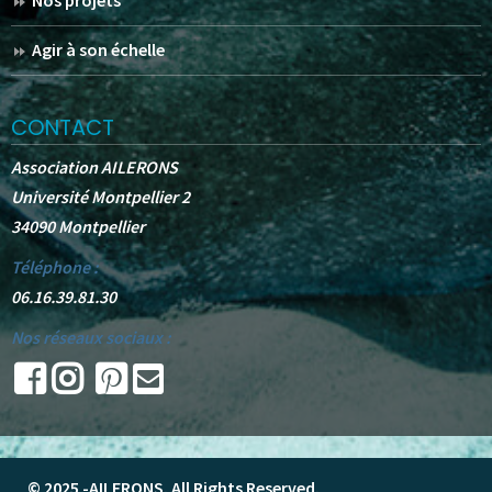
Agir à son échelle
CONTACT
Association AILERONS
Université Montpellier 2
34090 Montpellier
Téléphone :
06.16.39.81.30
Nos réseaux sociaux :
© 2025 -
AILERONS
. All Rights Reserved.