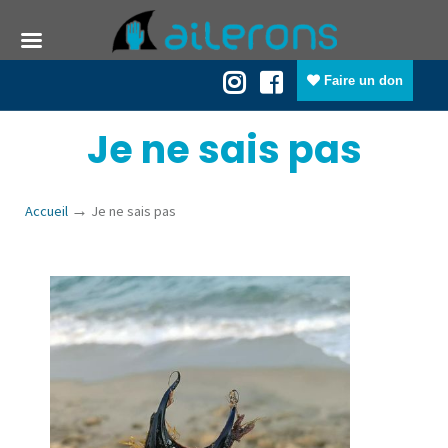
Faire un don
Je ne sais pas
→
Accueil
Je ne sais pas